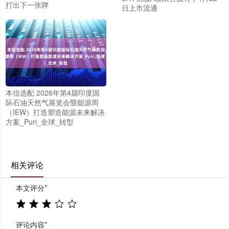
打出下一张牌
日上市流通
本信选配 2026年第4届印度国
际石油天然气展览会暨能源周
（IEW）打造塑造能源未来解决
方案_Puri_全球_转型
相关评论
本文评分
*
评论内容
*