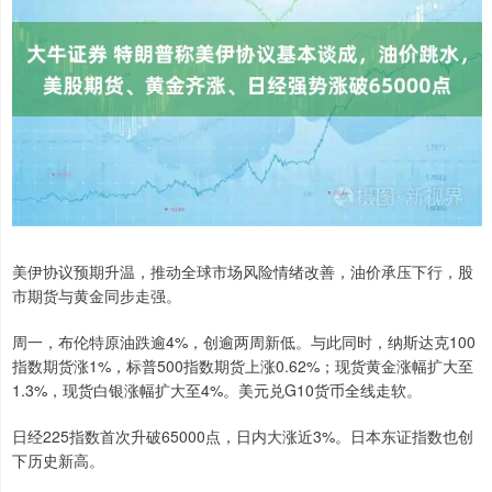
美伊协议预期升温，推动全球市场风险情绪改善，油价承压下行，股
市期货与黄金同步走强。
周一，布伦特原油跌逾4%，创逾两周新低。与此同时，纳斯达克100
指数期货涨1%，标普500指数期货上涨0.62%；现货黄金涨幅扩大至
1.3%，现货白银涨幅扩大至4%。美元兑G10货币全线走软。
日经225指数首次升破65000点，日内大涨近3%。日本东证指数也创
下历史新高。