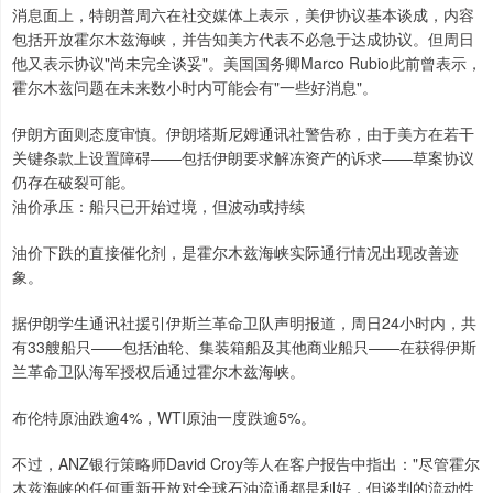
消息面上，特朗普周六在社交媒体上表示，美伊协议基本谈成，内容
包括开放霍尔木兹海峡，并告知美方代表不必急于达成协议。但周日
他又表示协议"尚未完全谈妥"。美国国务卿Marco Rubio此前曾表示，
霍尔木兹问题在未来数小时内可能会有"一些好消息"。
伊朗方面则态度审慎。伊朗塔斯尼姆通讯社警告称，由于美方在若干
关键条款上设置障碍——包括伊朗要求解冻资产的诉求——草案协议
仍存在破裂可能。
油价承压：船只已开始过境，但波动或持续
油价下跌的直接催化剂，是霍尔木兹海峡实际通行情况出现改善迹
象。
据伊朗学生通讯社援引伊斯兰革命卫队声明报道，周日24小时内，共
有33艘船只——包括油轮、集装箱船及其他商业船只——在获得伊斯
兰革命卫队海军授权后通过霍尔木兹海峡。
布伦特原油跌逾4%，WTI原油一度跌逾5%。
不过，ANZ银行策略师David Croy等人在客户报告中指出："尽管霍尔
木兹海峡的任何重新开放对全球石油流通都是利好，但谈判的流动性