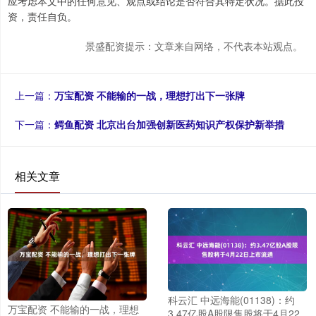
应考虑本文中的任何意见、观点或结论是否符合其特定状况。据此投
资，责任自负。
景盛配资提示：文章来自网络，不代表本站观点。
上一篇：
万宝配资 不能输的一战，理想打出下一张牌
下一篇：
鳄鱼配资 北京出台加强创新医药知识产权保护新举措
相关文章
科云汇 中远海能(01138)：约
万宝配资 不能输的一战，理想
3.47亿股A股限售股将于4月22