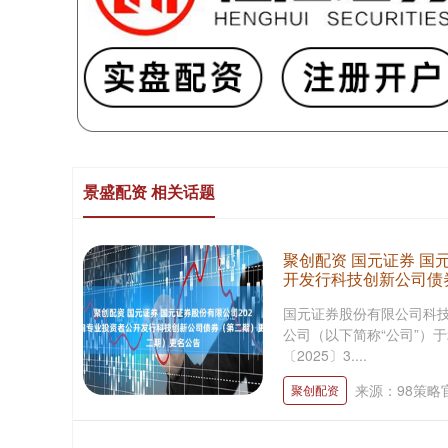
景盛配资 相关话题
聚创配资 国元证券 国
开发行科技创新公司债
国元证券股份有限公司科
公司（以下简称“公司”）于
〔2025〕3....
来源：98策略
聚创配资