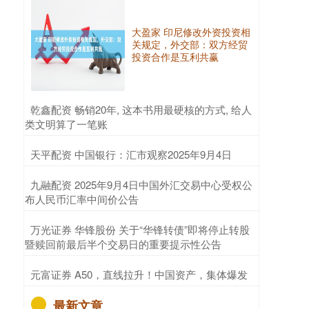
大盈家 印尼修改外资投资相
关规定，外交部：双方经贸
投资合作是互利共赢
​乾鑫配资 畅销20年, 这本书用最硬核的方式, 给人
类文明算了一笔账
​天平配资 中国银行：汇市观察2025年9月4日
​九融配资 2025年9月4日中国外汇交易中心受权公
布人民币汇率中间价公告
​万光证券 华锋股份 关于“华锋转债”即将停止转股
暨赎回前最后半个交易日的重要提示性公告
​元富证券 A50，直线拉升！中国资产，集体爆发
最新文章