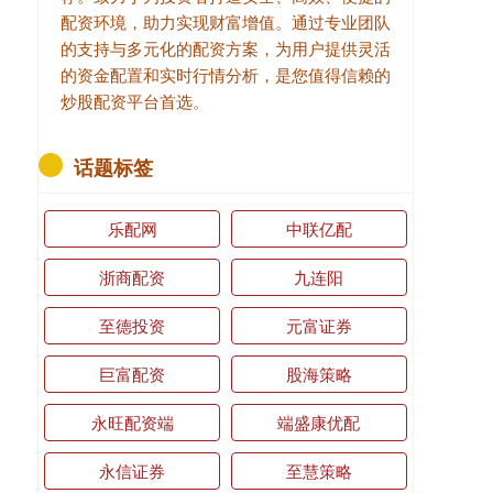
配资环境，助力实现财富增值。通过专业团队
的支持与多元化的配资方案，为用户提供灵活
的资金配置和实时行情分析，是您值得信赖的
炒股配资平台首选。
话题标签
乐配网
中联亿配
浙商配资
九连阳
至德投资
元富证券
巨富配资
股海策略
永旺配资端
端盛康优配
永信证券
至慧策略