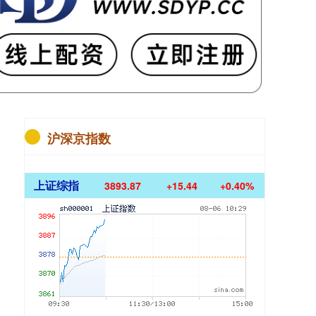
沪深京指数
上证综指
3893.87
+15.44
+0.40%