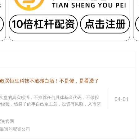
我敢买恒生科技不敢碰白酒！不是傻，是看透了
金实盘的真实感悟，不推荐任何具体基金代码，不做投
04-01
学经验，钱袋子的事自己拿主意，投资有风险，入市需
配资官网
靠谱的配资公司