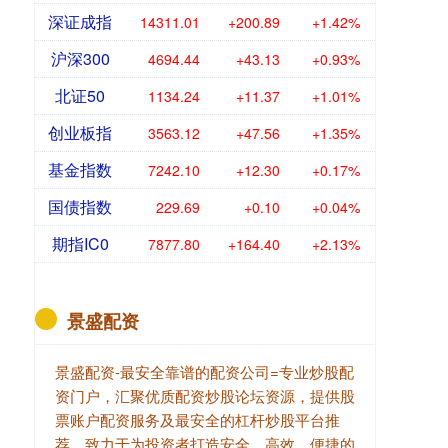
深证成指
14311.01
+200.89
+1.42%
沪深300
4694.44
+43.13
+0.93%
北证50
1134.24
+11.37
+1.01%
创业板指
3563.12
+47.56
+1.35%
基金指数
7242.10
+12.30
+0.17%
国债指数
229.69
+0.10
+0.04%
期指IC0
7877.80
+164.40
+2.13%
景盛配资
景盛配资-最安全靠谱的配资公司=专业炒股配
资门户，汇聚优质配资炒股论坛资源，提供股
票账户配资服务及最安全的杠杆炒股平台推
荐。致力于为投资者打造安全、高效、便捷的