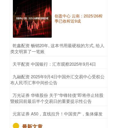
创盈中心 云南：2025/26榨
季已收榨近9成
​乾鑫配资 畅销20年, 这本书用最硬核的方式, 给人
类文明算了一笔账
​天平配资 中国银行：汇市观察2025年9月4日
​九融配资 2025年9月4日中国外汇交易中心受权公
布人民币汇率中间价公告
​万光证券 华锋股份 关于“华锋转债”即将停止转股
暨赎回前最后半个交易日的重要提示性公告
​元富证券 A50，直线拉升！中国资产，集体爆发
最新文章