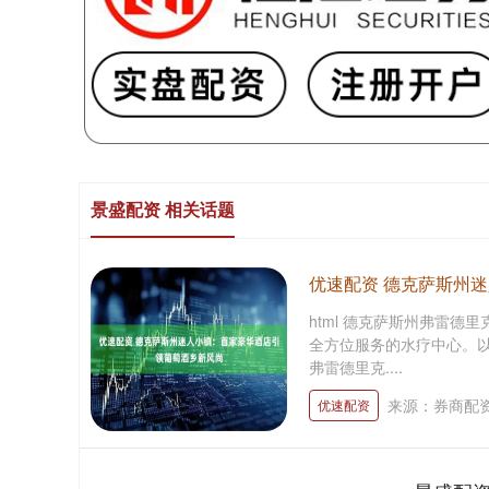
景盛配资 相关话题
优速配资 德克萨斯州
html 德克萨斯州弗雷德
全方位服务的水疗中心。以
弗雷德里克....
来源：券商配
优速配资