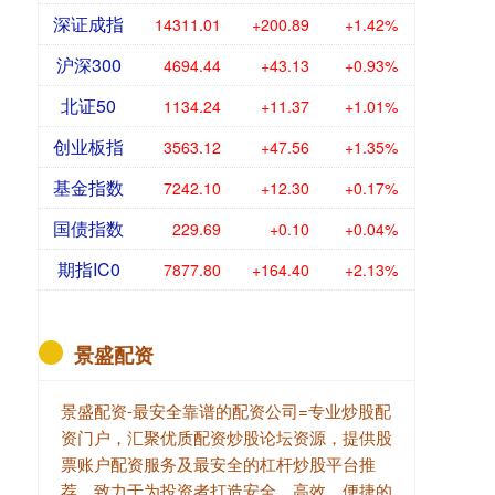
深证成指
14311.01
+200.89
+1.42%
沪深300
4694.44
+43.13
+0.93%
北证50
1134.24
+11.37
+1.01%
创业板指
3563.12
+47.56
+1.35%
基金指数
7242.10
+12.30
+0.17%
国债指数
229.69
+0.10
+0.04%
期指IC0
7877.80
+164.40
+2.13%
景盛配资
景盛配资-最安全靠谱的配资公司=专业炒股配
资门户，汇聚优质配资炒股论坛资源，提供股
票账户配资服务及最安全的杠杆炒股平台推
荐。致力于为投资者打造安全、高效、便捷的