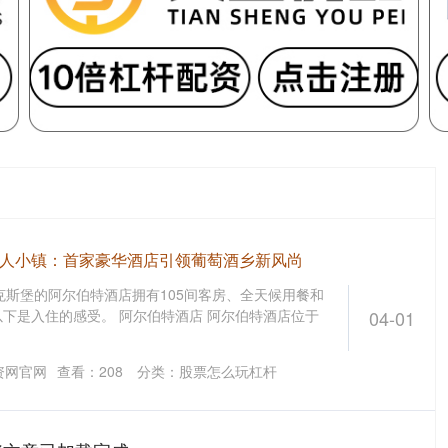
迷人小镇：首家豪华酒店引领葡萄酒乡新风尚
里克斯堡的阿尔伯特酒店拥有105间客房、全天候用餐和
下是入住的感受。 阿尔伯特酒店 阿尔伯特酒店位于
04-01
资网官网
查看：
208
分类：
股票怎么玩杠杆