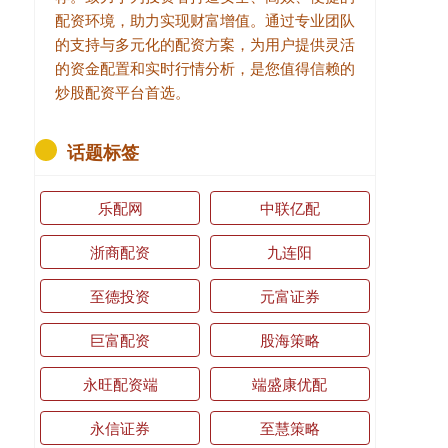
配资环境，助力实现财富增值。通过专业团队
的支持与多元化的配资方案，为用户提供灵活
的资金配置和实时行情分析，是您值得信赖的
炒股配资平台首选。
话题标签
乐配网
中联亿配
浙商配资
九连阳
至德投资
元富证券
巨富配资
股海策略
永旺配资端
端盛康优配
永信证券
至慧策略